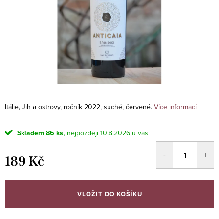
Itálie, Jih a ostrovy, ročník 2022, suché, červené.
Více informací
Skladem
86 ks
10.8.2026
189 Kč
Měrná
cena:
VLOŽIT DO KOŠÍKU