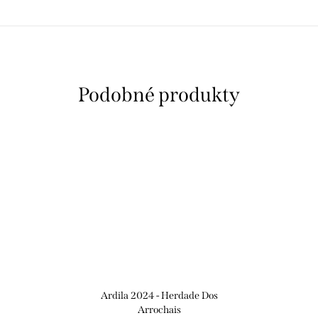
Ardila 2024 - Herdade Dos
Arrochais