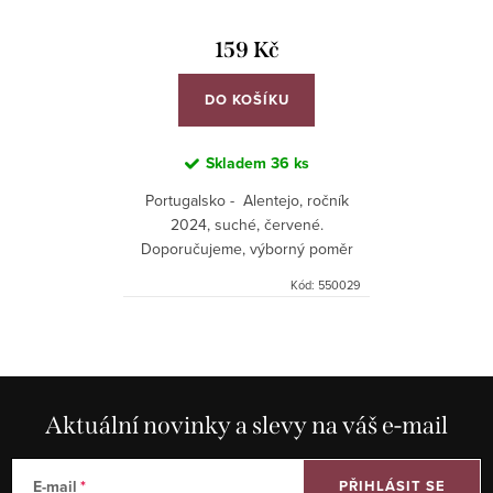
159 Kč
DO KOŠÍKU
Skladem
36 ks
Portugalsko - Alentejo, ročník
2024, suché, červené.
Doporučujeme, výborný poměr
kvalita/cena!
Kód:
550029
Aktuální novinky a slevy na váš e-mail
E-mail
PŘIHLÁSIT SE