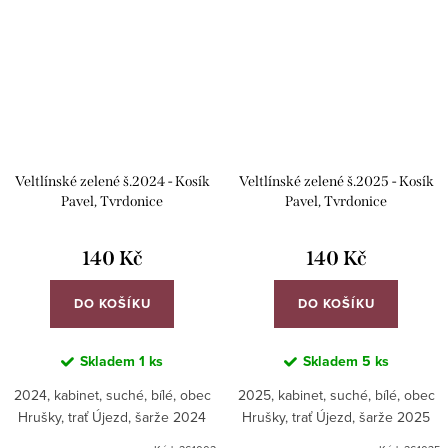
Veltlínské zelené š.2024 - Kosík
Veltlínské zelené š.2025 - Kosík
Pavel, Tvrdonice
Pavel, Tvrdonice
140 Kč
140 Kč
DO KOŠÍKU
DO KOŠÍKU
Skladem
1 ks
Skladem
5 ks
2024, kabinet, suché, bílé, obec
2025, kabinet, suché, bílé, obec
Hrušky, trať Újezd, šarže 2024
Hrušky, trať Újezd, šarže 2025