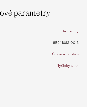
ové parametry
Potraviny
8594166310018
Česká republika
Tyčinky s.r.o.