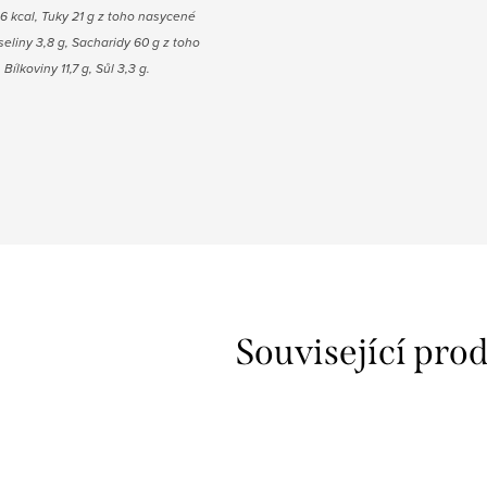
6 kcal, Tuky 21 g z toho nasycené
eliny 3,8 g, Sacharidy 60 g z toho
 Bílkoviny 11,7 g, Sůl 3,3 g.
Související pro