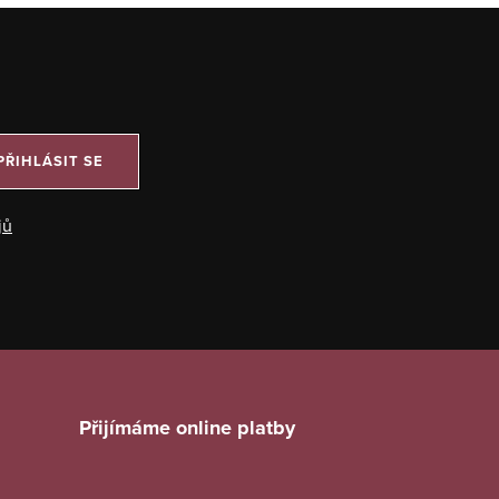
PŘIHLÁSIT SE
jů
Přijímáme online platby