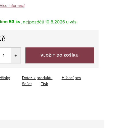
Více informací
dem
53 ks
10.8.2026
Kč
VLOŽIT DO KOŠÍKU
yčinky
Dotaz k produktu
Hlídací pes
Sdílet
Tisk