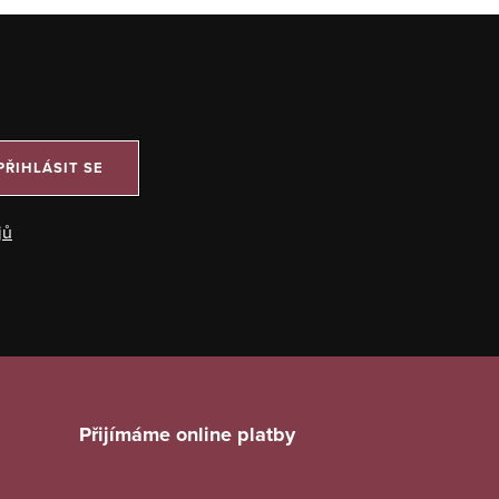
PŘIHLÁSIT SE
jů
Přijímáme online platby