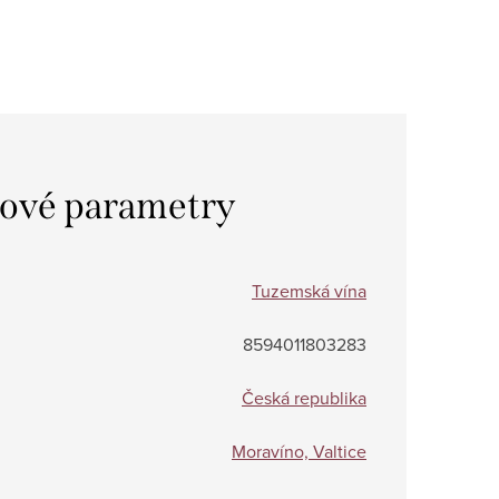
ové parametry
Tuzemská vína
8594011803283
Česká republika
Moravíno, Valtice