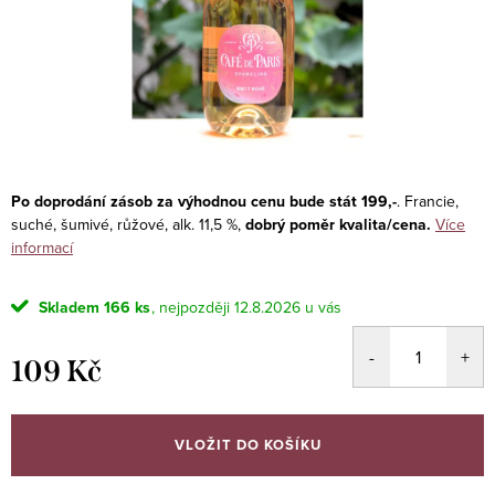
Po doprodání zásob za výhodnou cenu bude stát 199,-
. Francie,
suché, šumivé, růžové, alk. 11,5 %,
dobrý poměr kvalita/cena.
Více
informací
Skladem
166 ks
12.8.2026
109 Kč
Měrná
cena:
VLOŽIT DO KOŠÍKU