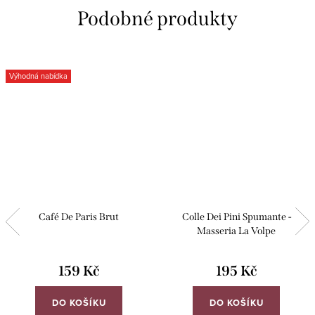
Výhodná nabídka
Café De Paris Brut
Colle Dei Pini Spumante -
Masseria La Volpe
159 Kč
195 Kč
DO KOŠÍKU
DO KOŠÍKU