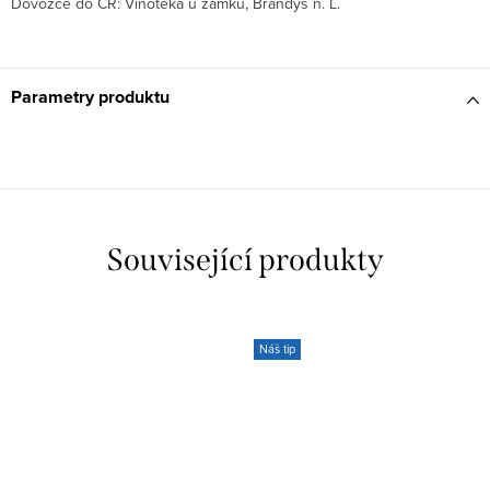
Dovozce do ČR: Vinotéka u zámku, Brandýs n. L.
Parametry produktu
Související produkty
Náš tip