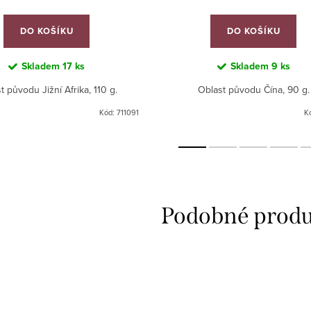
DO KOŠÍKU
DO KOŠÍKU
Skladem
17 ks
Skladem
9 ks
t původu Jižní Afrika, 110 g.
Oblast původu Čína, 90 g.
Kód:
711091
K