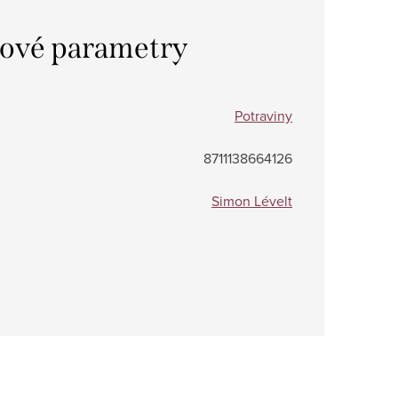
ové parametry
Potraviny
8711138664126
Simon Lévelt