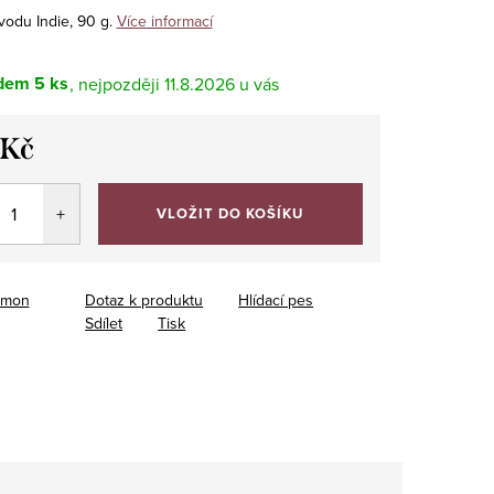
vodu Indie, 90 g.
Více informací
dem
5 ks
11.8.2026
 Kč
VLOŽIT DO KOŠÍKU
imon
Dotaz k produktu
Hlídací pes
Sdílet
Tisk