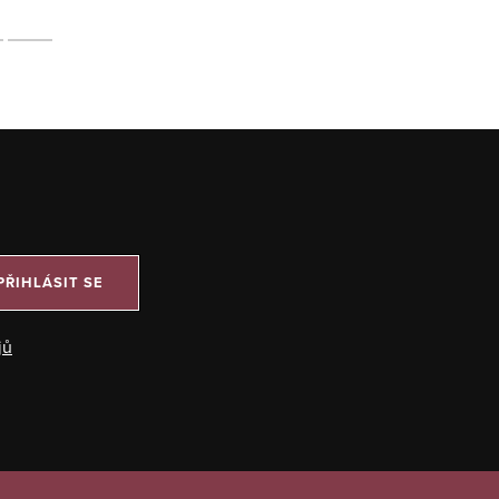
PŘIHLÁSIT SE
jů