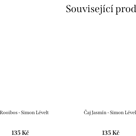
Související pro
 Rooibos - Simon Lévelt
Čaj Jasmín - Simon Lével
135 Kč
135 Kč