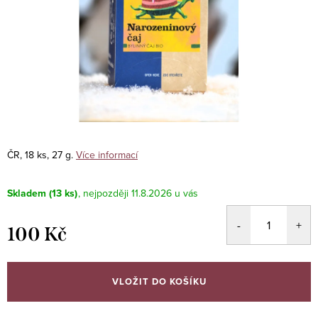
ČR, 18 ks, 27 g.
Více informací
Skladem
(13 ks)
11.8.2026
100 Kč
Měrná
cena:
VLOŽIT DO KOŠÍKU