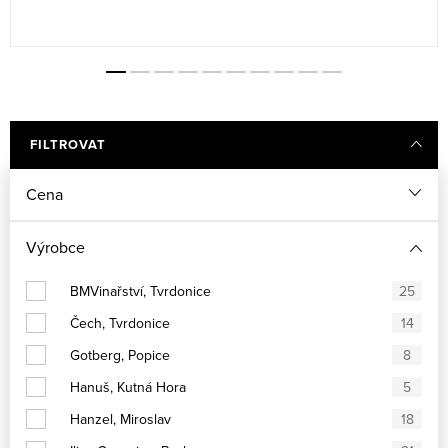
FILTROVAT
Cena
Výrobce
BMVinařství, Tvrdonice
25
Čech, Tvrdonice
14
Gotberg, Popice
8
Hanuš, Kutná Hora
5
Hanzel, Miroslav
18