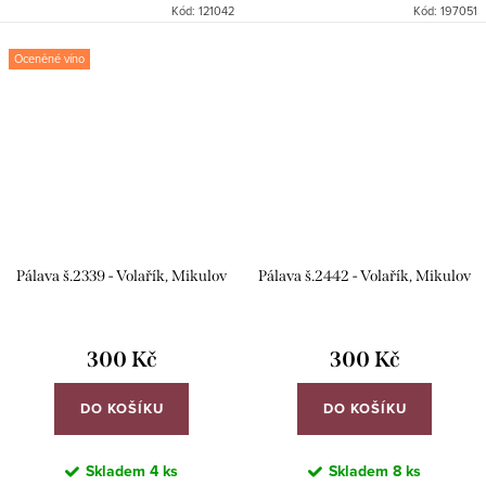
Kód:
121042
Kód:
197051
Oceněné víno
Pálava š.2339 - Volařík, Mikulov
Pálava š.2442 - Volařík, Mikulov
300 Kč
300 Kč
DO KOŠÍKU
DO KOŠÍKU
Skladem
4 ks
Skladem
8 ks