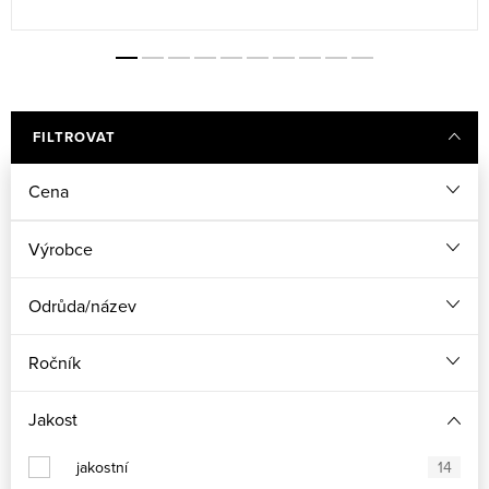
FILTROVAT
Cena
Výrobce
Odrůda/název
Ročník
Jakost
jakostní
14