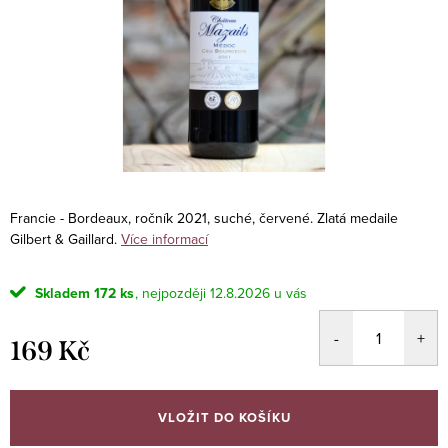
Francie - Bordeaux, ročník 2021, suché, červené. Zlatá medaile
Gilbert & Gaillard.
Více informací
Skladem
172 ks
12.8.2026
169 Kč
Měrná
cena:
VLOŽIT DO KOŠÍKU