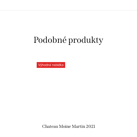
Výhodná nabídka
Chateau Moine Martin 2021