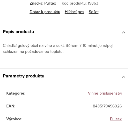
Značka:
Pulltex
Kód produktu:
19363
Dotaz k produktu
Hlídací pes
Sdílet
Popis produktu
Chladící gelový obal na víno a sekt. Během 7-10 minut je nápoj
schlazen na požadovanou teplotu.
Parametry produktu
Kategorie
:
Vinné příslušenství
EAN
:
8435179496026
Výrobce
:
Pulltex