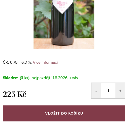
ČR, 0,75 l, 6,3 %.
Více informací
Skladem
(3 ks)
11.8.2026
225 Kč
Měrná
cena:
VLOŽIT DO KOŠÍKU