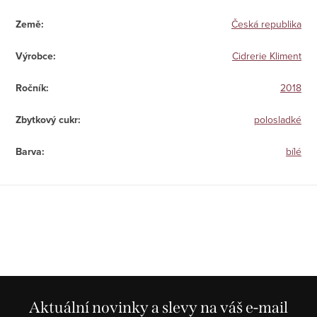
Země
:
Česká republika
Výrobce
:
Cidrerie Kliment
Ročník
:
2018
Zbytkový cukr
:
polosladké
Barva
:
bílé
Aktuální novinky a slevy na váš e-mail