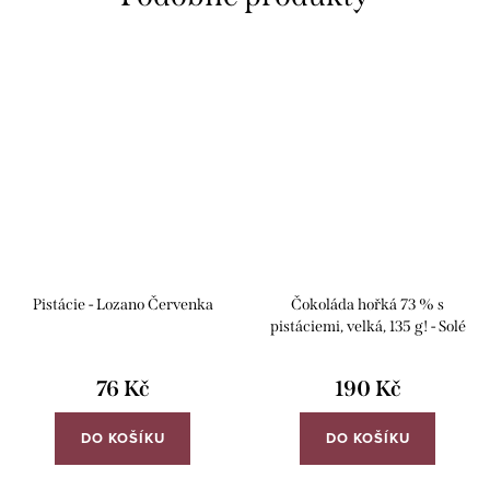
Pistácie - Lozano Červenka
Čokoláda hořká 73 % s
pistáciemi, velká, 135 g! - Solé
76 Kč
190 Kč
DO KOŠÍKU
DO KOŠÍKU