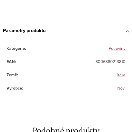
Parametry produktu
Kategorie
:
Potraviny
EAN
:
8006380213810
Země
:
Itálie
Výrobce
:
Novi