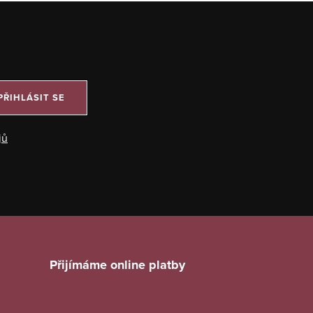
PŘIHLÁSIT SE
jů
Přijímáme online platby