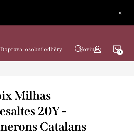
NÁKU
Doprava, osobní odběry
Novinky
KOŠÍ
ix Milhas
esaltes 20Y -
nerons Catalans