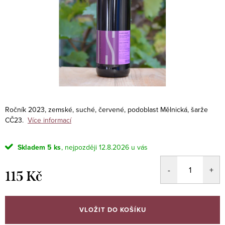
Ročník 2023, zemské, suché, červené, podoblast Mělnická, šarže
CČ23.
Více informací
Skladem
5 ks
12.8.2026
115 Kč
Měrná
cena:
VLOŽIT DO KOŠÍKU