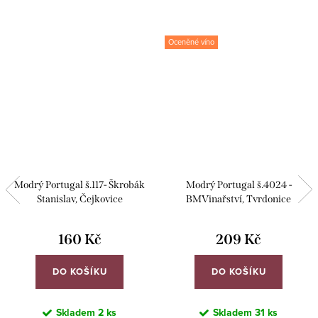
Oceněné víno
Modrý Portugal š.117- Škrobák
Modrý Portugal š.4024 -
Stanislav, Čejkovice
BMVinařství, Tvrdonice
160 Kč
209 Kč
DO KOŠÍKU
DO KOŠÍKU
Skladem
2 ks
Skladem
31 ks