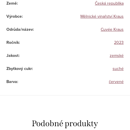
Země
:
Česká republika
Výrobce
:
Mělnické vinařství Kraus
Odrůda/název
:
Cuvée Kraus
Ročník
:
2023
Jakost
:
zemské
Zbytkový cukr
:
suché
Barva
:
červené