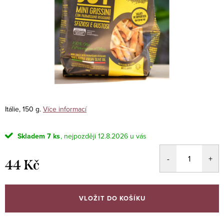
Itálie, 150 g.
Více informací
Skladem
7 ks
12.8.2026
44 Kč
Měrná
cena:
VLOŽIT DO KOŠÍKU