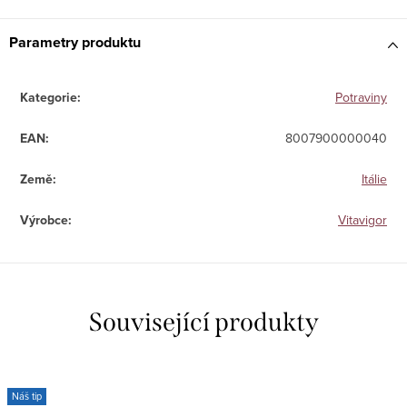
Parametry produktu
Kategorie
:
Potraviny
EAN
:
8007900000040
Země
:
Itálie
Výrobce
:
Vitavigor
Související produkty
Náš tip