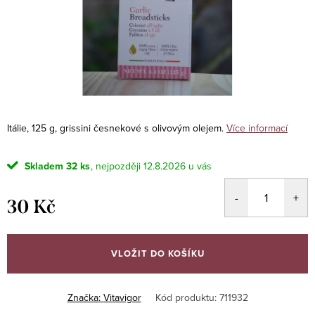
Itálie, 125 g, grissini česnekové s olivovým olejem.
Více informací
Skladem
32 ks
12.8.2026
30 Kč
Měrná
cena:
VLOŽIT DO KOŠÍKU
Značka:
Vitavigor
Kód produktu:
711932