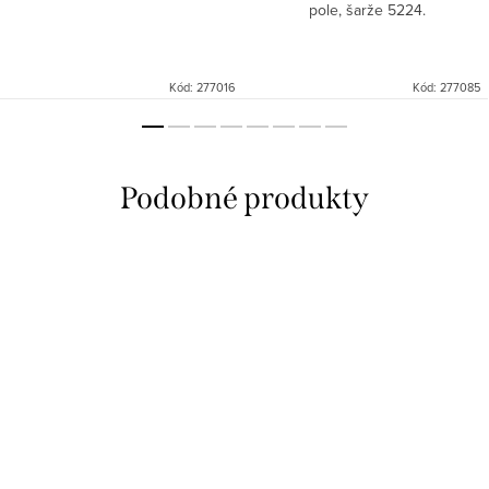
pole, šarže 5224.
Kód:
277016
Kód:
277085