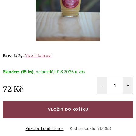
Itálie, 130g.
Více informací
Skladem
(15 ks)
11.8.2026
72 Kč
Měrná
cena:
VLOŽIT DO KOŠÍKU
Značka:
Louit Fréres
Kód produktu:
712353