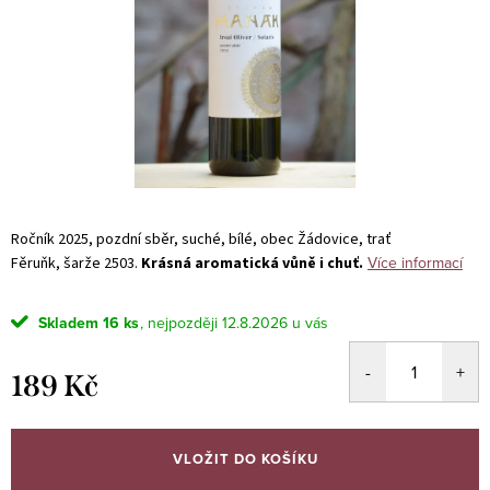
Ročník 2025, pozdní sběr, suché, bílé, obec Žádovice, trať
Více informací
Fěruňk, šarže 2503.
Krásná aromatická vůně i chuť.
Skladem
16 ks
12.8.2026
189 Kč
Měrná
cena:
VLOŽIT DO KOŠÍKU