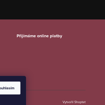
Přijímáme online platby
ouhlasím
Vytvořil Shoptet