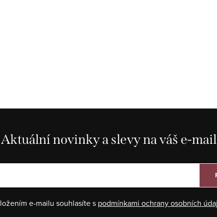
Aktuální novinky a slevy na váš e-mail
ložením e-mailu souhlasíte s
podmínkami ochrany osobních úda