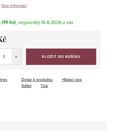
Více informací
m
(10 ks)
10.8.2026
Kč
VLOŽIT DO KOŠÍKU
itres
Dotaz k produktu
Hlídací pes
Sdílet
Tisk