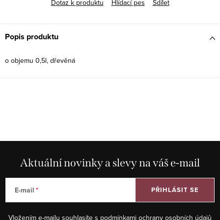
Dotaz k produktu
Hlídací pes
Sdílet
Popis produktu
o objemu 0,5l, dřevěná
Aktuální novinky a slevy na váš e-mail
E-mail
PŘIHLÁSIT SE
Vložením e-mailu souhlasíte s
podmínkami ochrany osobních údajů