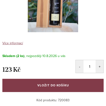
Více informací
Skladem
(2 ks)
10.8.2026
123 Kč
Měrná
cena:
VLOŽIT DO KOŠÍKU
Kód produktu:
720083