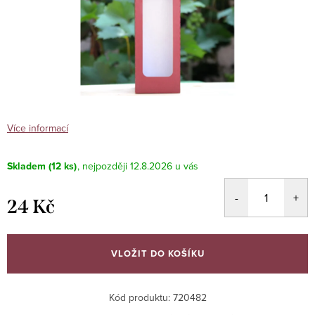
Více informací
Skladem
(12 ks)
12.8.2026
24 Kč
Měrná
cena:
VLOŽIT DO KOŠÍKU
Kód produktu:
720482