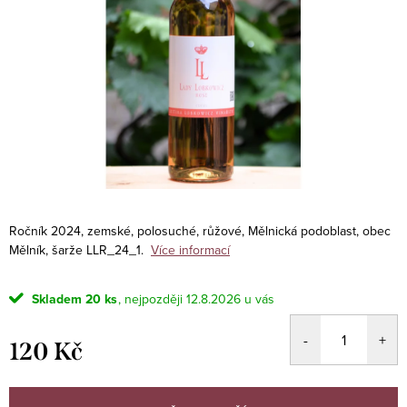
Ročník 2024, zemské, polosuché, růžové, Mělnická podoblast, obec
Mělník, šarže LLR_24_1.
Více informací
Skladem
20 ks
12.8.2026
120 Kč
Měrná
cena: