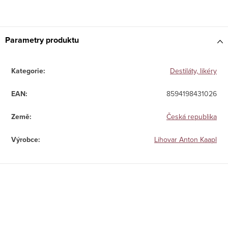
Parametry produktu
Kategorie
:
Destiláty, likéry
EAN
:
8594198431026
Země
:
Česká republika
Výrobce
:
Lihovar Anton Kaapl