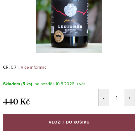
ČR, 0,7 l.
Více informací
Skladem
(5 ks)
10.8.2026
440 Kč
Měrná
cena:
VLOŽIT DO KOŠÍKU