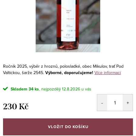
Ročník 2025, výběr z hroznů, polosladké, obec Mikulov, trať Pod
Valtickou, šarže 2545.
Výborné, doporučujeme!
Více informací
Skladem
34 ks
12.8.2026
230 Kč
Měrná
cena:
VLOŽIT DO KOŠÍKU