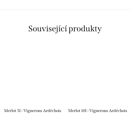
Související produkty
Merlot 5l - Vignerons Ardéchois
Merlot 10l - Vignerons Ardéchois