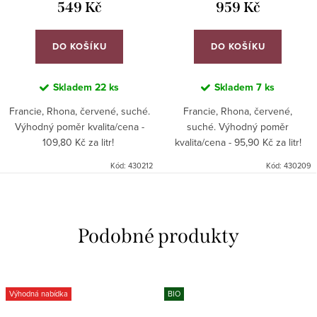
549 Kč
959 Kč
DO KOŠÍKU
DO KOŠÍKU
Skladem
22 ks
Skladem
7 ks
Francie, Rhona, červené, suché.
Francie, Rhona, červené,
Výhodný poměr kvalita/cena -
suché. Výhodný poměr
109,80 Kč za litr!
kvalita/cena - 95,90 Kč za litr!
Kód:
430212
Kód:
430209
Výhodná nabídka
BIO