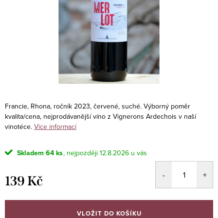
Francie, Rhona, ročník 2023, červené, suché. Výborný poměr
kvalita/cena, nejprodávanější víno z Vignerons Ardechois v naší
vinotéce.
Více informací
Skladem
64 ks
12.8.2026
139 Kč
Měrná
cena:
VLOŽIT DO KOŠÍKU