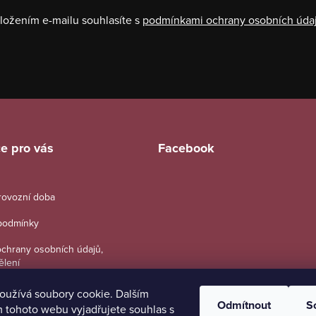
ložením e-mailu souhlasíte s
podmínkami ochrany osobních úda
e pro vás
Facebook
provozní doba
podmínky
chrany osobních údajů,
ělení
oužívá soubory cookie. Dalším
Odmítnout
S
 tohoto webu vyjadřujete souhlas s