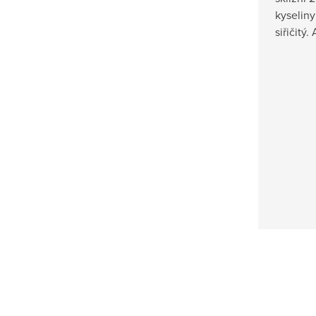
kyseliny
siřičitý.