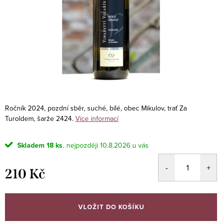
Ročník 2024, pozdní sběr, suché, bílé, obec Mikulov, trať Za
Turoldem, šarže 2424.
Více informací
Skladem
18 ks
10.8.2026
210 Kč
Měrná
cena:
VLOŽIT DO KOŠÍKU