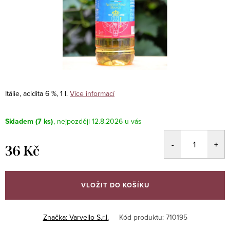
Itálie, acidita 6 %, 1 l.
Více informací
Skladem
(7 ks)
12.8.2026
36 Kč
Měrná
cena:
VLOŽIT DO KOŠÍKU
Značka:
Varvello S.r.l.
Kód produktu:
710195