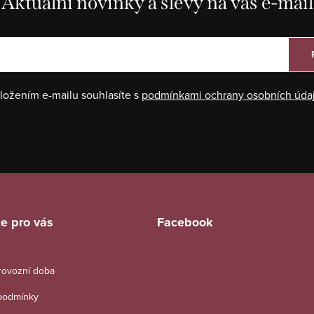
Aktuální novinky a slevy na váš e-mail
ložením e-mailu souhlasíte s
podmínkami ochrany osobních úda
e pro vás
Facebook
provozní doba
podmínky