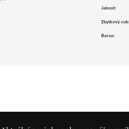
Jakost
:
Zbytkový cuk
Barva
: