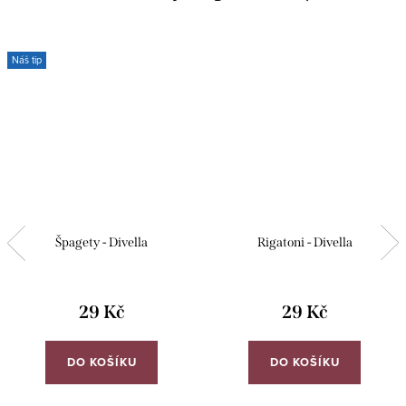
Náš tip
Špagety - Divella
Rigatoni - Divella
29 Kč
29 Kč
DO KOŠÍKU
DO KOŠÍKU