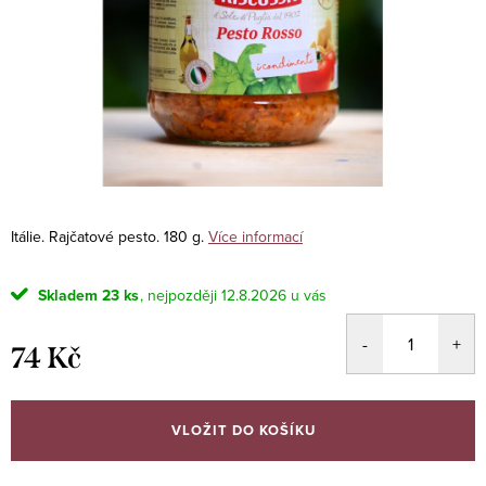
Itálie. Rajčatové pesto. 180 g.
Více informací
Skladem
23 ks
12.8.2026
74 Kč
Měrná
cena:
VLOŽIT DO KOŠÍKU