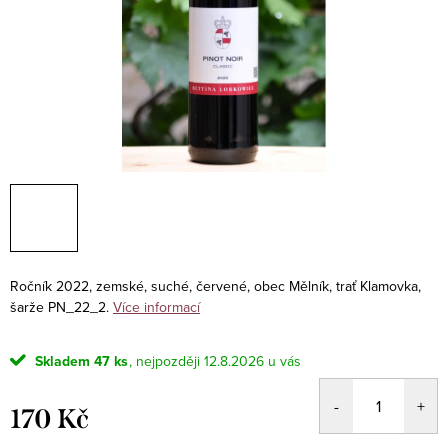
Ročník 2022, zemské, suché, červené, obec Mělník, trať Klamovka,
šarže PN_22_2.
Více informací
Skladem
47 ks
12.8.2026
170 Kč
Měrná