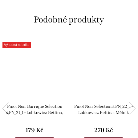
Výhodná nabídka
Pinot Noir Barrique Selection
Pinot Noir Selection š.PN_22_1 -
š.PN_21_1 - Lobkowicz Bettina,
Lobkowicz Bettina, Mělník
Mělník
179 Kč
270 Kč