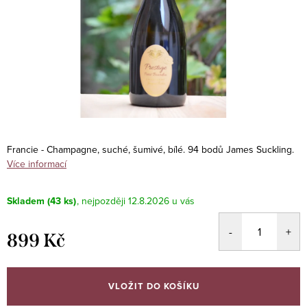
Francie - Champagne, suché, šumivé, bílé. 94 bodů James Suckling.
Více informací
Skladem
(43 ks)
12.8.2026
899 Kč
Měrná
cena:
VLOŽIT DO KOŠÍKU