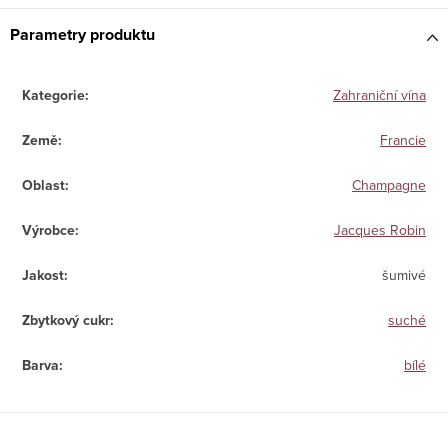
Parametry produktu
Kategorie
:
Zahraniční vína
Země
:
Francie
Oblast
:
Champagne
Výrobce
:
Jacques Robin
Jakost
:
šumivé
Zbytkový cukr
:
suché
Barva
:
bílé