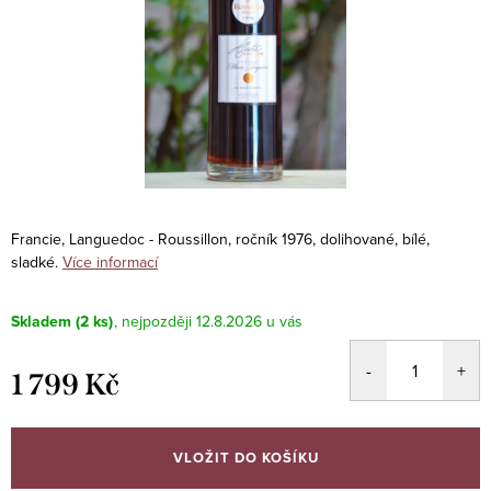
Francie, Languedoc - Roussillon, ročník 1976, dolihované, bílé,
sladké.
Více informací
Skladem
(2 ks)
12.8.2026
1 799 Kč
Měrná
cena:
VLOŽIT DO KOŠÍKU