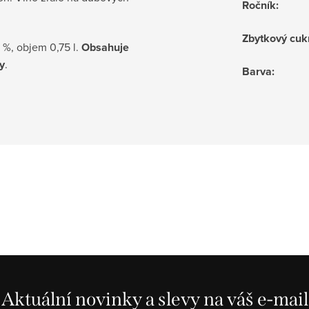
Ročník
:
Zbytkový cuk
5 %, objem 0,75 l.
Obsahuje
ny
.
Barva
:
Aktuální novinky a slevy na váš e-mail