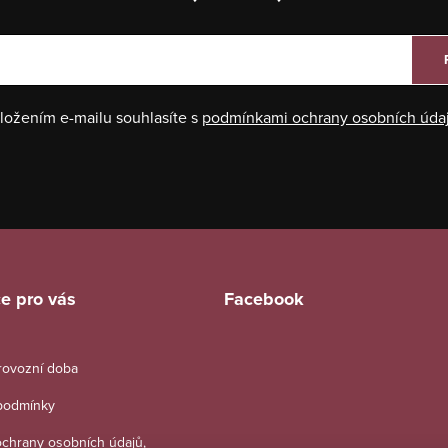
ložením e-mailu souhlasíte s
podmínkami ochrany osobních úda
e pro vás
Facebook
provozní doba
podmínky
chrany osobních údajů,