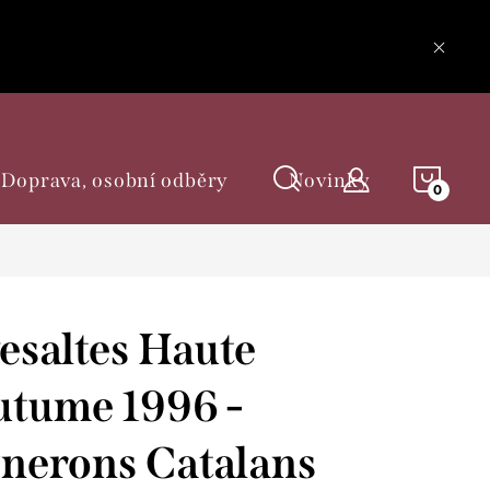
NÁKU
Doprava, osobní odběry
Novinky
KOŠÍ
esaltes Haute
tume 1996 -
nerons Catalans