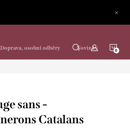
NÁKU
Doprava, osobní odběry
Novinky
KOŠÍ
ge sans -
nerons Catalans