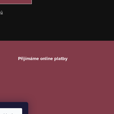
jů
Přijímáme online platby