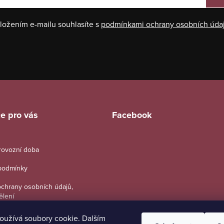
ložením e-mailu souhlasíte s
podmínkami ochrany osobních úda
e pro vás
Facebook
provozní doba
podmínky
chrany osobních údajů,
ělení
oužívá soubory cookie. Dalším