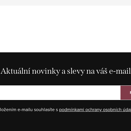
Aktuální novinky a slevy na váš e-mail
ložením e-mailu souhlasíte s
podmínkami ochrany osobních úda