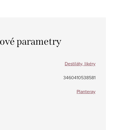
ové parametry
Destiláty, likéry
3460410538581
Planteray