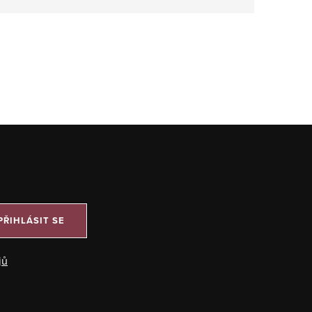
PŘIHLÁSIT SE
jů