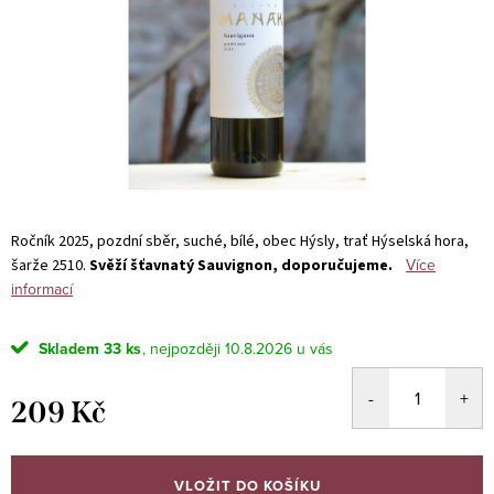
Ročník 2025, pozdní sběr, suché, bílé, obec Hýsly, trať Hýselská hora,
Více
šarže 2510.
Svěží šťavnatý Sauvignon, doporučujeme.
informací
Skladem
33 ks
10.8.2026
209 Kč
Měrná
cena:
VLOŽIT DO KOŠÍKU