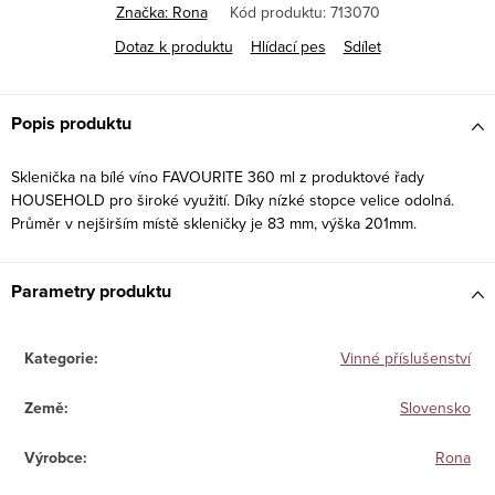
Značka:
Rona
Kód produktu:
713070
Dotaz k produktu
Hlídací pes
Sdílet
Popis produktu
Sklenička na bílé víno FAVOURITE 360 ml z produktové řady
HOUSEHOLD pro široké využití. Díky nízké stopce velice odolná.
Průměr v nejširším místě skleničky je 83 mm, výška 201mm.
Parametry produktu
Kategorie
:
Vinné příslušenství
Země
:
Slovensko
Výrobce
:
Rona