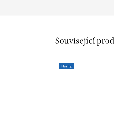
Související pro
Náš tip