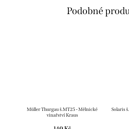
Müller Thurgau š.MT25 - Mělnické
Solaris 
vinařství Kraus
140 Kč