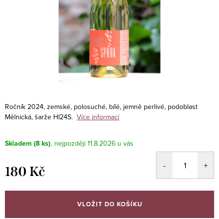
Ročník 2024, zemské, polosuché, bílé, jemně perlivé, podoblast
Mělnická, šarže HI24S.
Více informací
Skladem
(8 ks)
11.8.2026
180 Kč
Měrná
cena:
VLOŽIT DO KOŠÍKU