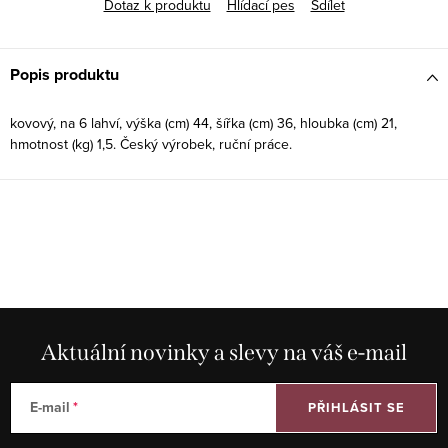
Dotaz k produktu
Hlídací pes
Sdílet
Popis produktu
kovový, na 6 lahví, výška (cm) 44, šířka (cm) 36, hloubka (cm) 21,
hmotnost (kg) 1,5. Český výrobek, ruční práce.
Aktuální novinky a slevy na váš e-mail
E-mail
PŘIHLÁSIT SE