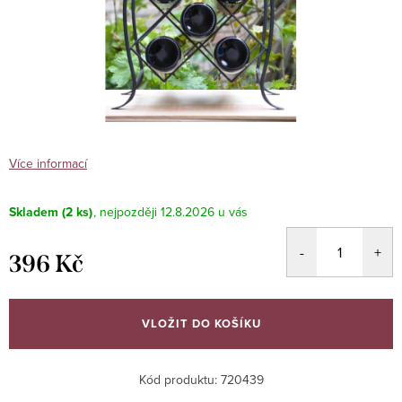
Více informací
Skladem
(2 ks)
12.8.2026
396 Kč
Měrná
cena:
VLOŽIT DO KOŠÍKU
Kód produktu:
720439