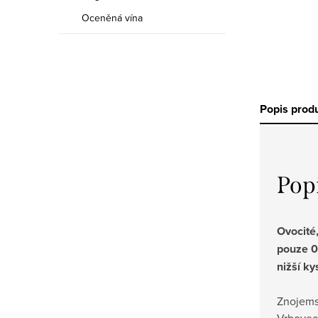
Oceněná vína
Popis prod
Pop
Ovocité
pouze 0
nižší ky
Znojems