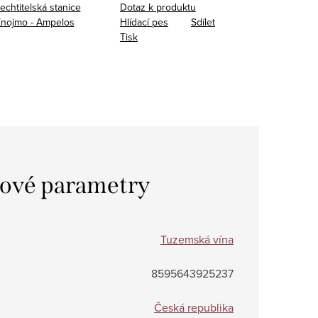
lechtitelská stanice
Dotaz k produktu
Znojmo - Ampelos
Hlídací pes
Sdílet
Tisk
ové parametry
Tuzemská vína
8595643925237
Česká republika