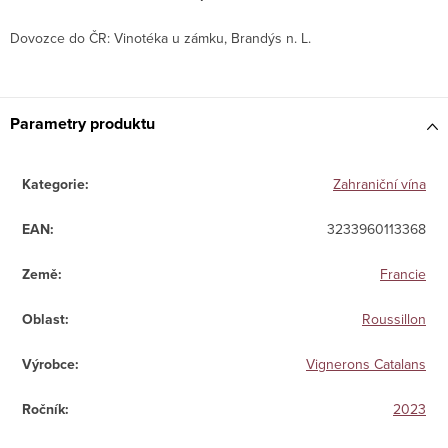
Dovozce do ČR: Vinotéka u zámku, Brandýs n. L.
Parametry produktu
Kategorie
:
Zahraniční vína
EAN
:
3233960113368
Země
:
Francie
Oblast
:
Roussillon
Výrobce
:
Vignerons Catalans
Ročník
:
2023