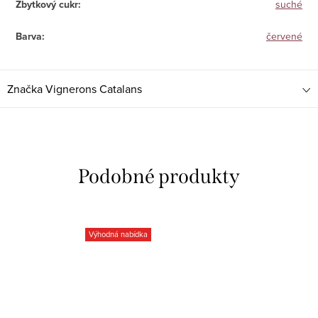
Zbytkový cukr
:
suché
Barva
:
červené
Značka
Vignerons Catalans
Výhodná nabídka