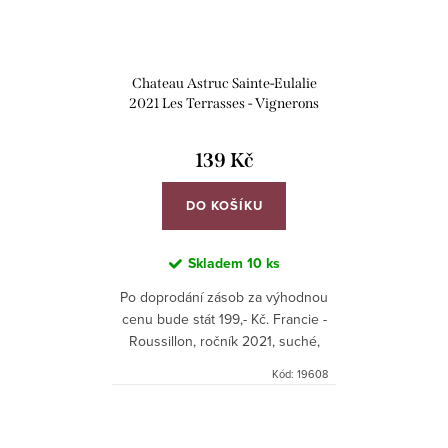
Chateau Astruc Sainte-Eulalie
2021 Les Terrasses - Vignerons
Catalans
139 Kč
DO KOŠÍKU
Skladem
10 ks
Po doprodání zásob za výhodnou
cenu bude stát 199,- Kč. Francie -
Roussillon, ročník 2021, suché,
červené.
Kód:
19608