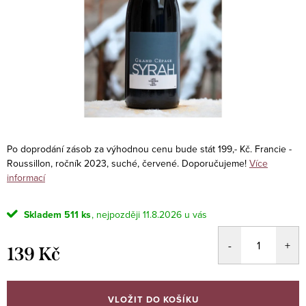
Po doprodání zásob za výhodnou cenu bude stát 199,- Kč. Francie -
Roussillon, ročník 2023, suché, červené. Doporučujeme!
Více
informací
Skladem
511 ks
11.8.2026
139 Kč
Měrná
cena:
VLOŽIT DO KOŠÍKU