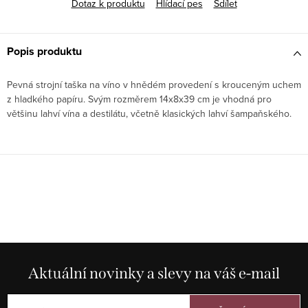
Dotaz k produktu
Hlídací pes
Sdílet
Popis produktu
Pevná strojní taška na víno v hnědém provedení s krouceným uchem
z hladkého papíru. Svým rozměrem 14x8x39 cm je vhodná pro
většinu lahví vína a destilátu, včetně klasických lahví šampaňského.
Aktuální novinky a slevy na váš e-mail