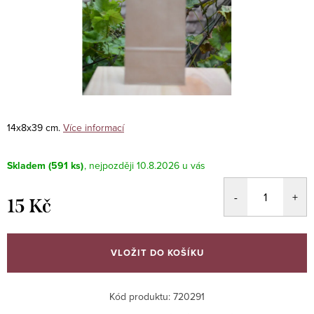
14x8x39 cm.
Více informací
Skladem
(591 ks)
10.8.2026
15 Kč
Měrná
cena:
VLOŽIT DO KOŠÍKU
Kód produktu:
720291