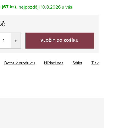
m
(67 ks)
10.8.2026
Kč
VLOŽIT DO KOŠÍKU
Dotaz k produktu
Hlídací pes
Sdílet
Tisk