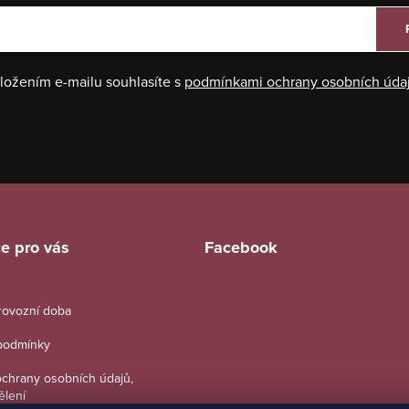
ložením e-mailu souhlasíte s
podmínkami ochrany osobních úda
e pro vás
Facebook
provozní doba
podmínky
chrany osobních údajů,
ělení