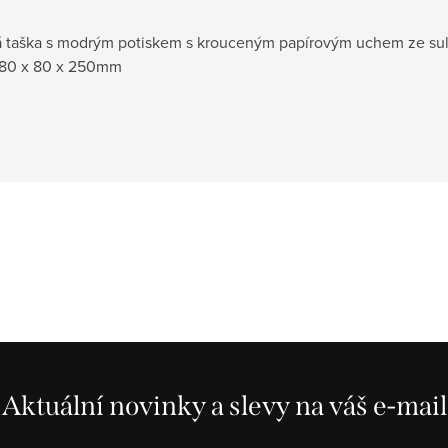
á taška s modrým potiskem s krouceným papírovým uchem ze sul
 180 x 80 x 250mm
Aktuální novinky a slevy na váš e-mail