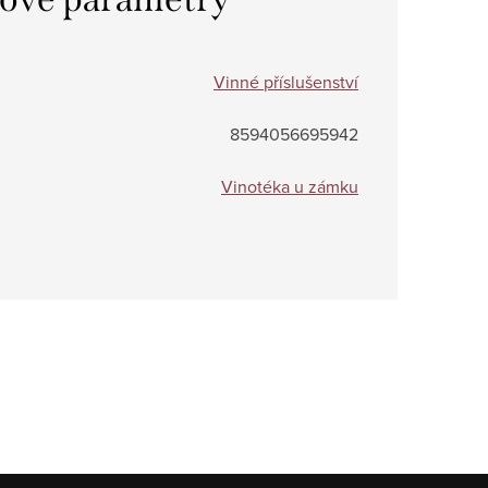
Vinné příslušenství
8594056695942
Vinotéka u zámku