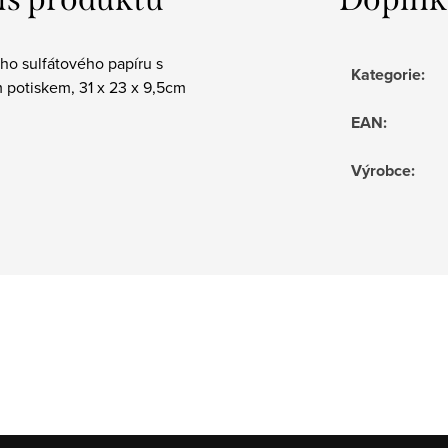
ho sulfátového papíru s
Kategorie
:
 potiskem, 31 x 23 x 9,5cm
EAN
:
Výrobce
: