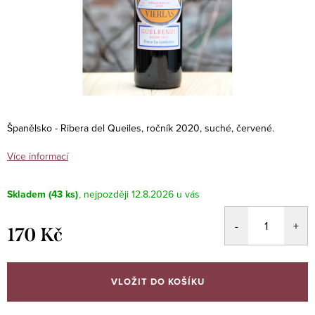
Španělsko - Ribera del Queiles, ročník 2020, suché, červené.
Více informací
Skladem
(43 ks)
12.8.2026
170 Kč
Měrná
cena:
VLOŽIT DO KOŠÍKU