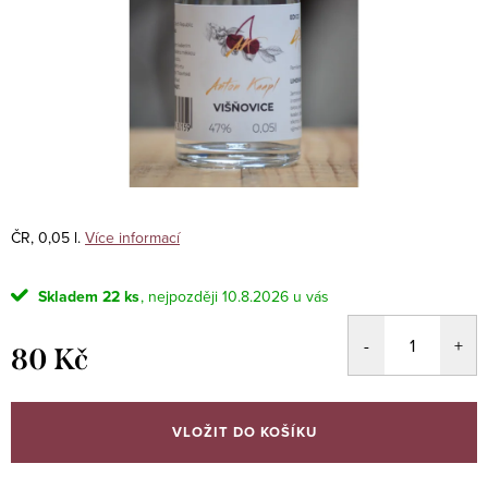
ČR, 0,05 l.
Více informací
Skladem
22 ks
10.8.2026
80 Kč
Měrná
cena:
VLOŽIT DO KOŠÍKU